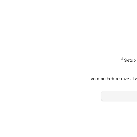
st
1
Setup 
Voor nu hebben we al 