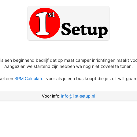
is een beginnend bedrijf dat op maat camper inrichtingen maakt voo
Aangezien we startend zijn hebben we nog niet zoveel te tonen.
wel een
BPM Calculator
voor als je een bus koopt die je zelf wilt ga
Voor info:
info@1st-setup.nl