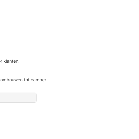
r klanten.
an ombouwen tot camper.